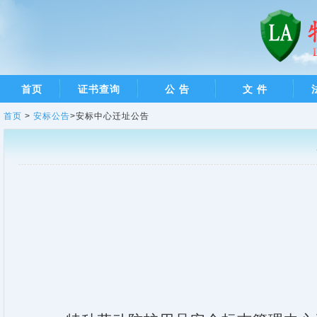
首页
证书查询
公 告
文 件
首页
>
安标公告
>安标中心迁址公告