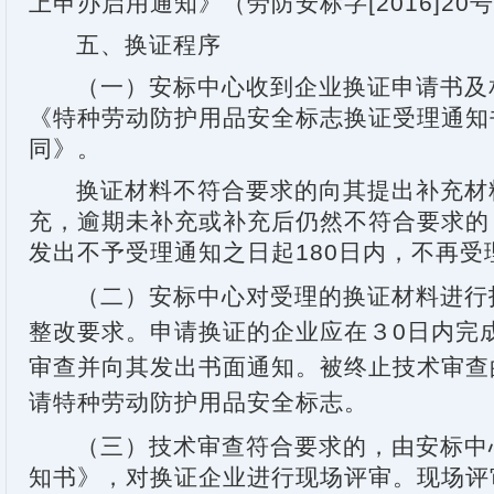
上申办启用通知》（劳防安标字
[2016]20
号
五、换证程序
（一）安标中心收到企业换证申请书及
《特种劳动防护用品安全标志换证受理通知
同》
。
换证材料不符合要求的向其提出补充材
充，逾期未补充或补充后仍然不符合要求的
发出不予受理通知之日起
180
日内，不再受
（二）安标中心对受理的换证材料进行
整改要求。申请换证的企业应在３
0
日内完
审查并向其发出书面通知。被终止技术审查
请特种劳动防护用品安全标志。
（三）技术审查符合要求的，由安标中
知书》，对换证企业进行现场评审。现场评