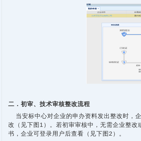
二．初审、技术审核整改流程
当安标中心对企业的申办资料发出整改时，企
改（见下图
1
）。若初审审核中，无需企业整改
书，企业可登录用户后查看（见下图
2
）。