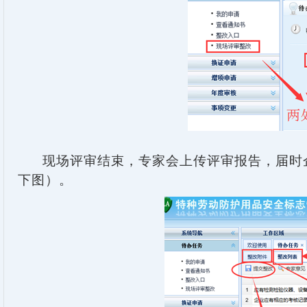
现场评审结束，专家会上传评审报告，届时
下图）。