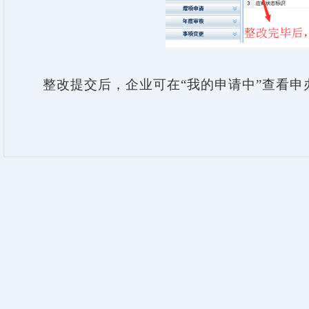
整改提交后，企业可在“我的申请中”查看申