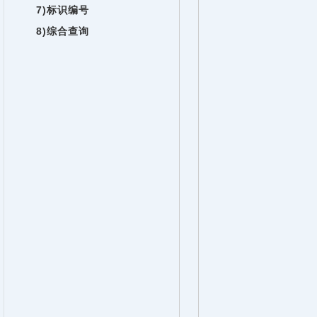
7)标识编号
8)综合查询