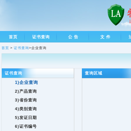
首页
证书查询
公 告
文 件
首页
>
证书查询
>企业查询
证书查询
查询区域
1)企业查询
2)产品查询
3)省份查询
4)类别查询
5)发证日期
6)证书编号